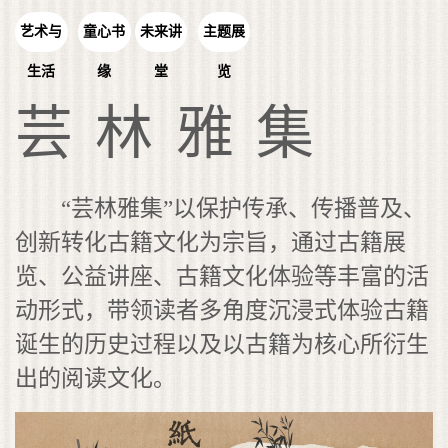
艺术与
童心书
未来讲
主题展
生活
缘
堂
览
芸林雅集
“芸林雅集”以保护传承、传播普及、
创新转化古籍文化为宗旨，通过古籍展
览、公益讲座、古籍文化体验等丰富的活
动形式，带领读者多角度沉浸式体验古籍
诞生的历史过程以及以古籍为核心所衍生
出的阅读文化。