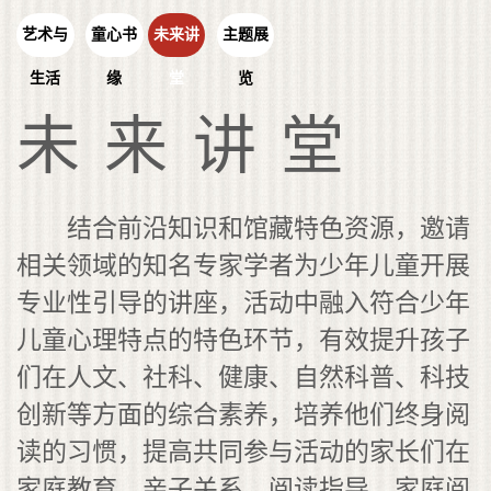
艺术与
童心书
未来讲
主题展
生活
缘
堂
览
未来讲堂
结合前沿知识和馆藏特色资源，邀请
相关领域的知名专家学者为少年儿童开展
专业性引导的讲座，活动中融入符合少年
儿童心理特点的特色环节，有效提升孩子
们在人文、社科、健康、自然科普、科技
创新等方面的综合素养，培养他们终身阅
读的习惯，提高共同参与活动的家长们在
家庭教育、亲子关系、阅读指导、家庭阅