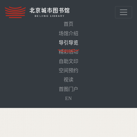
首页
场馆介绍
首页
导引导览
导引导览
(current)
精彩活动
图书馆导览
自助文印
空间预约
视读
首图门户
EN