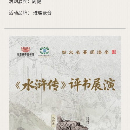
活动嘉宾：周健
活动品牌： 璀璨录音