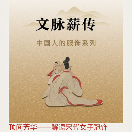
顶间芳华——解读宋代女子冠饰