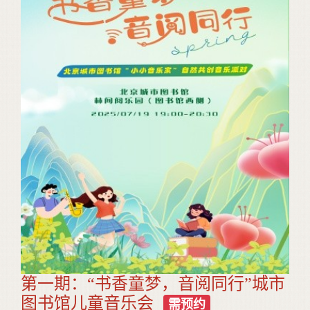
第一期：“书香童梦，音阅同行”城市
图书馆儿童音乐会
需预约