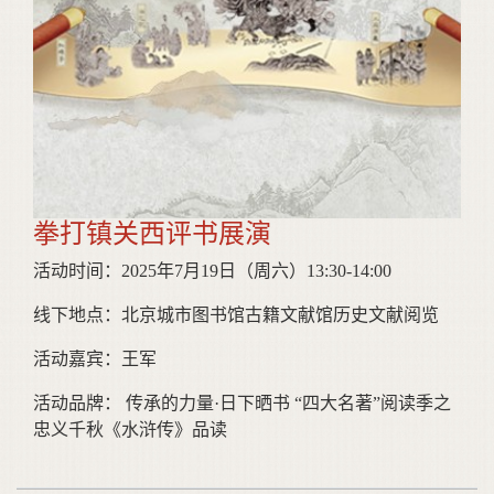
拳打镇关西评书展演
活动时间：2025年7月19日（周六）13:30-14:00
线下地点：北京城市图书馆古籍文献馆历史文献阅览
活动嘉宾：王军
活动品牌： 传承的力量·日下晒书 “四大名著”阅读季之
忠义千秋《水浒传》品读