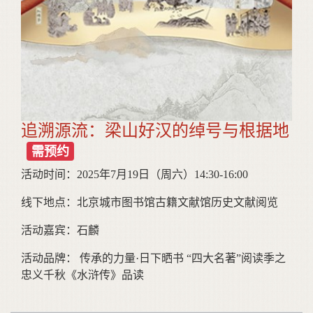
追溯源流：梁山好汉的绰号与根据地
需预约
活动时间：2025年7月19日（周六）14:30-16:00
线下地点：北京城市图书馆古籍文献馆历史文献阅览
活动嘉宾：石麟
活动品牌： 传承的力量·日下晒书 “四大名著”阅读季之
忠义千秋《水浒传》品读