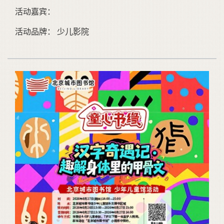
活动嘉宾：
活动品牌： 少儿影院