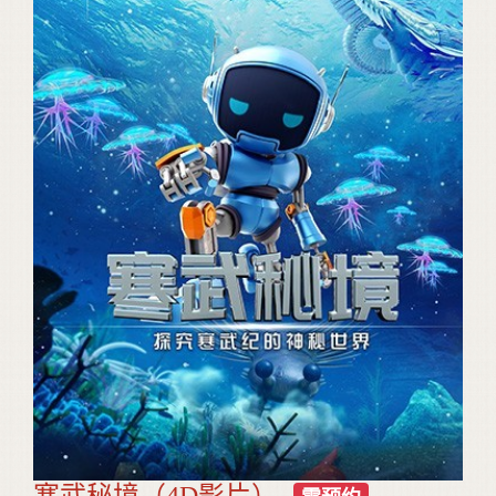
寒武秘境（4D影片）