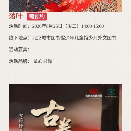
落叶
需预约
活动时间：2026年8月25日（周二）14:00-15:00
线下地点：北京城市图书馆少年儿童馆少儿外文图书
活动嘉宾：
活动品牌： 童心书缘