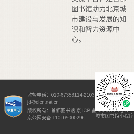
图书馆助力北京城
市建设与发展的知
识和智力资源中
心。
监督电话：010-67358114-2103
监督邮箱：
jd@clcn.net.cn
版权所有：首都图书馆
京 ICP 备 09067229号-3
城市图书馆小程序
京公网安备 110105000296