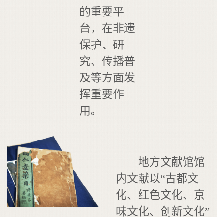
的重要平
台，在非遗
保护、研
究、传播普
及等方面发
挥重要作
用。
地方文献馆馆
内文献以“古都文
化、红色文化、京
味文化、创新文化”