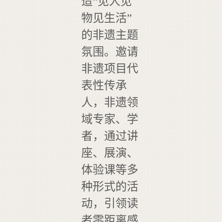
造“见人见
物见生活”
的非遗主题
氛围。邀请
非遗项目代
表性传承
人，非遗领
域专家、学
者，通过讲
座、展演、
体验课等多
种形式的活
动，引领读
者零距离感