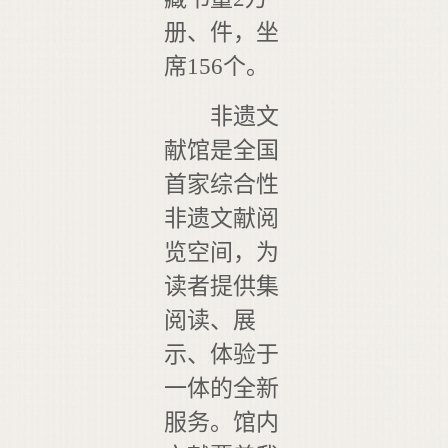
册、件，坐
席156个。
非遗文
献馆是全国
首家综合性
非遗文献阅
览空间，为
读者提供集
阅读、展
示、体验于
一体的全新
服务。馆内