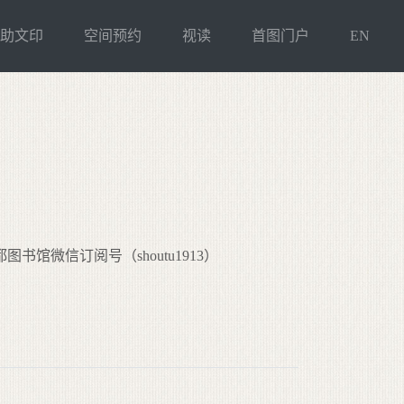
自助文印
空间预约
视读
首图门户
EN
书馆微信订阅号（shoutu1913）