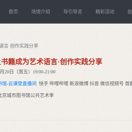
首页
场馆介绍
导引导览
精彩活动
语言·创作实践分享
书籍成为艺术语言·创作实践分享
20日（周五）19:00-21:00
书馆-云课堂直播间
快手 哔哩哔哩 新浪微博 抖音 微信视频号 首都图
北京城市图书馆公共艺术季