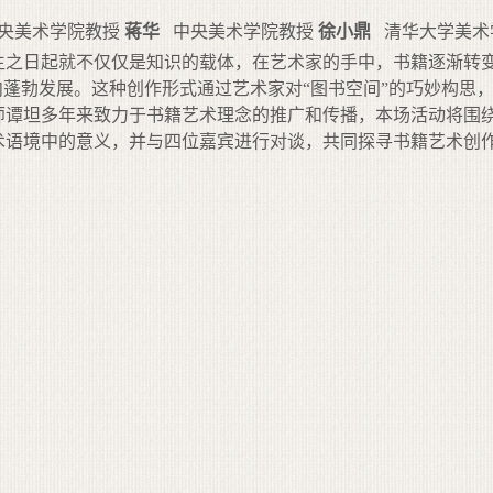
央美术学院教授
蒋华
中央美术学院教授
徐小鼎
清华大学美术
生之日起就不仅仅是知识的载体，在艺术家的手中，书籍逐渐转
内蓬勃发展。这种创作形式通过艺术家对“图书空间”的巧妙构思
谭坦多年来致力于书籍艺术理念的推广和传播，本场活动将围绕
术语境中的意义，并与四位嘉宾进行对谈，共同探寻书籍艺术创