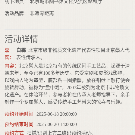
线下地点： 北京城市图书馆文化交流区聚和厅
活动品牌： 非遗零距离
活动详情
嘉
白霖
北京市级非物质文化遗产代表性项目北京鬃人代
宾：
表性传承人。
内容：
北京鬃人是北京特有的传统民间手工艺品，起源于清
朝末年，至今已有100多年历史。它受京剧和皮影戏影响，
以戏曲人物为造型，底部粘一圈猪鬃，放在铜盘上敲打便会
旋转舞动，被称为“盘中戏”，2007年被列为北京市非物质文
化遗产。在体验环节，参与者将在传承人老师指导下，亲手
制作一个专属鬃人，感受传统手工艺带来的惊喜与乐趣。
预约开始时间
2025-06-18 20:00:00
预约结束时间
2025-06-20 14:00:00
预约方式
扫描/识别上方二维码预约活动。