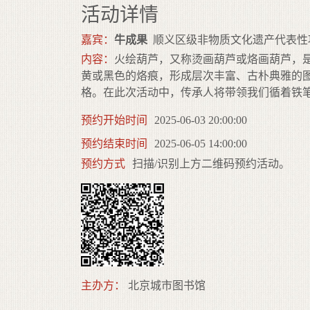
活动详情
嘉宾：
牛成果
顺义区级非物质文化遗产代表性
内容：
火绘葫芦，又称烫画葫芦或烙画葫芦，是
黄或黑色的烙痕，形成层次丰富、古朴典雅的
格。在此次活动中，传承人将带领我们循着铁
预约开始时间
2025-06-03 20:00:00
预约结束时间
2025-06-05 14:00:00
预约方式
扫描/识别上方二维码预约活动。
主办方：
北京城市图书馆