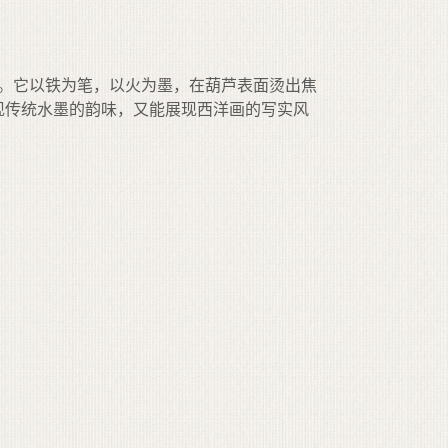
史。它以铁为笔，以火为墨，在葫芦表面烫出焦
现传统水墨的韵味，又能展现西洋画的写实风