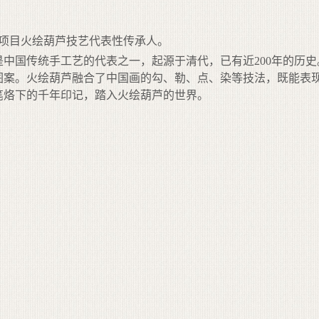
项目火绘葫芦技艺代表性传承人。
中国传统手工艺的代表之一，起源于清代，已有近200年的历
图案。火绘葫芦融合了中国画的勾、勒、点、染等技法，既能表
笔烙下的千年印记，踏入火绘葫芦的世界。