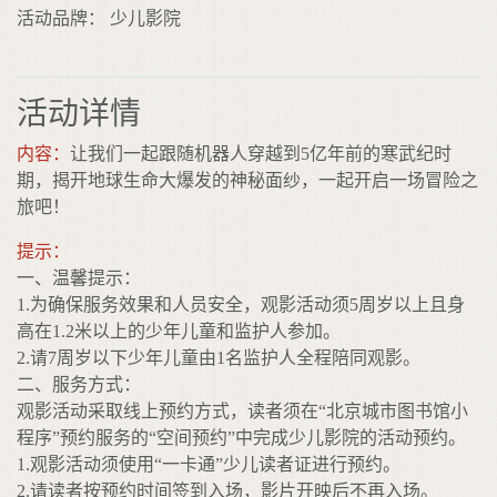
活动品牌： 少儿影院
活动详情
内容：
让我们一起跟随机器人穿越到5亿年前的寒武纪时
期，揭开地球生命大爆发的神秘面纱，一起开启一场冒险之
旅吧！
提示：
一、温馨提示：
1.为确保服务效果和人员安全，观影活动须5周岁以上且身
高在1.2米以上的少年儿童和监护人参加。
2.请7周岁以下少年儿童由1名监护人全程陪同观影。
二、服务方式：
观影活动采取线上预约方式，读者须在“北京城市图书馆小
程序”预约服务的“空间预约”中完成少儿影院的活动预约。
1.观影活动须使用“一卡通”少儿读者证进行预约。
2.请读者按预约时间签到入场，影片开映后不再入场。