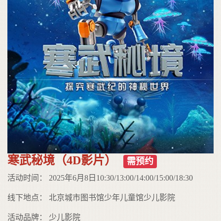
寒武秘境（4D影片）
需预约
活动时间： 2025年6月8日10:30/13:00/14:00/15:00/18:30
线下地点： 北京城市图书馆少年儿童馆少儿影院
活动品牌： 少儿影院