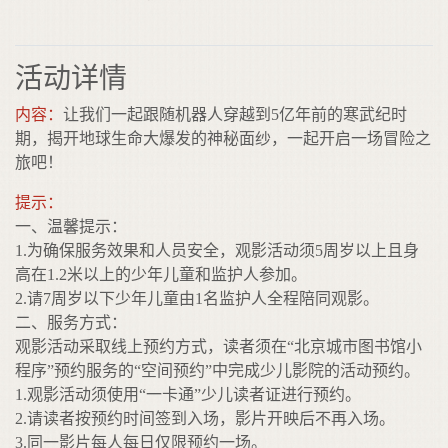
活动详情
内容：
让我们一起跟随机器人穿越到5亿年前的寒武纪时
期，揭开地球生命大爆发的神秘面纱，一起开启一场冒险之
旅吧！
提示：
一、温馨提示：
1.为确保服务效果和人员安全，观影活动须5周岁以上且身
高在1.2米以上的少年儿童和监护人参加。
2.请7周岁以下少年儿童由1名监护人全程陪同观影。
二、服务方式：
观影活动采取线上预约方式，读者须在“北京城市图书馆小
程序”预约服务的“空间预约”中完成少儿影院的活动预约。
1.观影活动须使用“一卡通”少儿读者证进行预约。
2.请读者按预约时间签到入场，影片开映后不再入场。
3.同一影片每人每日仅限预约一场。