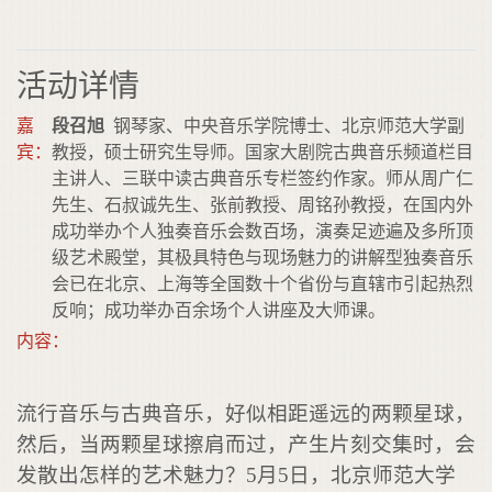
活动详情
嘉
段召旭
钢琴家、中央音乐学院博士、北京师范大学副
宾：
教授，硕士研究生导师。国家大剧院古典音乐频道栏目
主讲人、三联中读古典音乐专栏签约作家。师从周广仁
先生、石叔诚先生、张前教授、周铭孙教授，在国内外
成功举办个人独奏音乐会数百场，演奏足迹遍及多所顶
级艺术殿堂，其极具特色与现场魅力的讲解型独奏音乐
会已在北京、上海等全国数十个省份与直辖市引起热烈
反响；成功举办百余场个人讲座及大师课。
内容：
流行音乐与古典音乐，好似相距遥远的两颗星球，
然后，当两颗星球擦肩而过，产生片刻交集时，会
发散出怎样的艺术魅力？
5月5日，北京师范大学