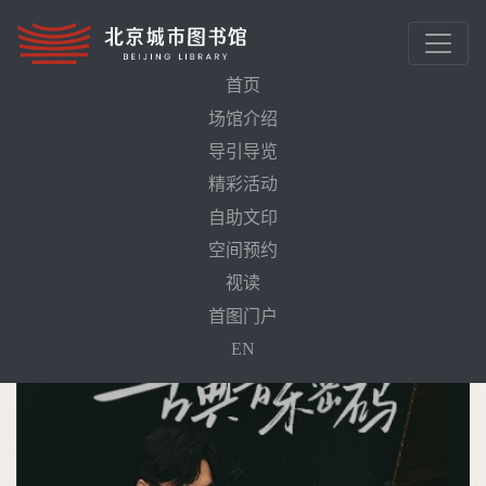
首页
场馆介绍
导引导览
首页
活动预告
流行音乐中的古典音乐密码
精彩活动
自助文印
空间预约
视读
首图门户
EN