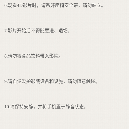
6.观看4D影片时，请系好座椅安全带，请勿站立。
7.影片开始后不得随意进、退场。
8.请勿将食品饮料带入影院。
9.请自觉爱护影院设备和设施，请勿随意触碰。
10.请保持安静，并将手机置于静音状态。