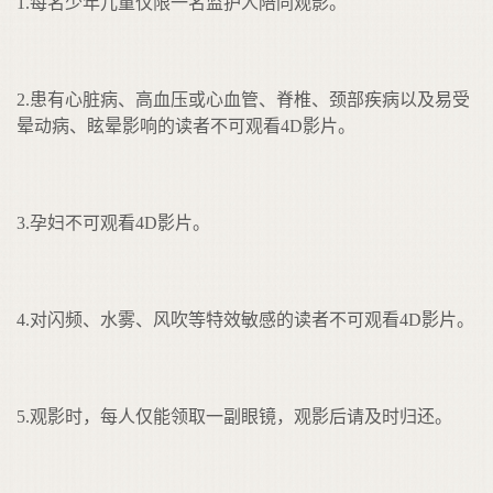
1.每名少年儿童仅限一名监护人陪同观影。
2.患有心脏病、高血压或心血管、脊椎、颈部疾病以及易受
晕动病、眩晕影响的读者不可观看4D影片。
3.孕妇不可观看4D影片。
4.对闪频、水雾、风吹等特效敏感的读者不可观看4D影片。
5.观影时，每人仅能领取一副眼镜，观影后请及时归还。