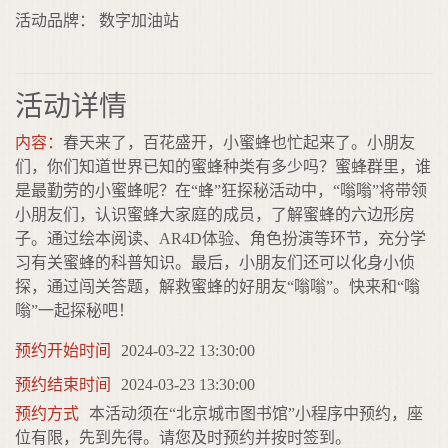
活动品牌： 数字加油站
活动详情
内容：
春天来了，百花盛开，小蜜蜂也忙起来了。小朋友
们，你们知道世界已知的蜜蜂种类有多少吗？蜜蜂群里，谁
是最勤劳的小蜜蜂呢？在“蜂”狂探秘活动中，“嗡嗡”将带领
小朋友们，认识蜜蜂大家庭的成员，了解蜜蜂的六边形房
子。通过绘本阅读、AR4D体验、角色扮演等环节，充分学
习有关蜜蜂的科普知识。最后，小朋友们还可以化身小侦
探，通过闯关答题，解救蜜蜂的好朋友“嗡嗡”。快来和“嗡
嗡”一起探秘吧！
预约开始时间
2024-03-22 13:30:00
预约结束时间
2024-03-23 13:30:00
预约方式
本活动须在“北京城市图书馆”小程序中预约，座
位有限，先到先得。请您及时预约并按时签到。