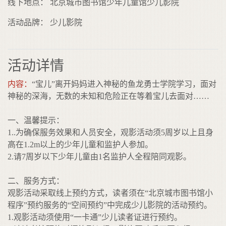
线下地点： 北京城市图书馆少年儿童馆少儿影院
活动品牌： 少儿影院
活动详情
内容：
“宝儿”离开妈妈进入神秘的鱼龙勇士学院学习，面对
神秘的深海，无数的未知和危险正在等着宝儿去面对……
一、温馨提示：
1..为确保服务效果和人员安全，观影活动须5周岁以上且身
高在1.2m以上的少年儿童和监护人参加。
2.请7周岁以下少年儿童由1名监护人全程陪同观影。
二、服务方式：
观影活动采取线上预约方式，读者须在“北京城市图书馆小
程序”预约服务的“空间预约”中完成少儿影院的活动预约。
1.观影活动须使用“一卡通”少儿读者证进行预约。