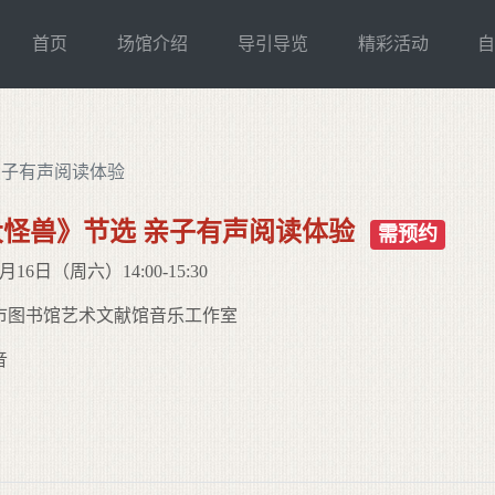
首页
场馆介绍
导引导览
精彩活动
亲子有声阅读体验
怪兽》节选 亲子有声阅读体验
需预约
16日（周六）14:00-15:30
市图书馆艺术文献馆音乐工作室
音