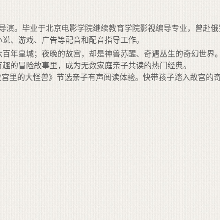
导演。毕业于北京电影学院继续教育学院影视编导专业，曾赴俄罗
小说、游戏、广告等配音和配音指导工作。
六百年皇城；夜晚的故宫，却是神兽苏醒、奇遇丛生的奇幻世界
有趣的冒险故事里，成为无数家庭亲子共读的热门经典。
故宫里的大怪兽》节选亲子有声阅读体验。快带孩子踏入故宫的