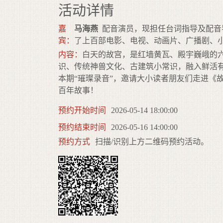
活动详情
嘉
马海燕
配音演员，现担任台词指导及配音
宾：
了上百部电影、电视、动画片、广播剧、
内容：
白天的故宫，是红墙黄瓦、殿宇巍峨的
识、传统神兽文化、古建筑小常识，融入鲜活
本期“璀璨录音”，邀请大小读者朋友们走进《
百年故事！
预约开始时间
2026-05-14 18:00:00
预约结束时间
2026-05-16 14:00:00
预约方式
扫描/识别上方二维码预约活动。