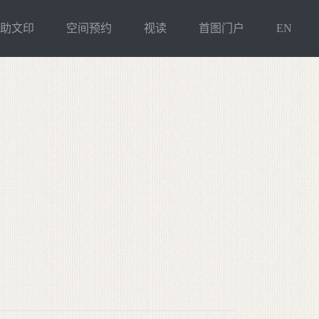
自助文印
空间预约
视读
首图门户
EN