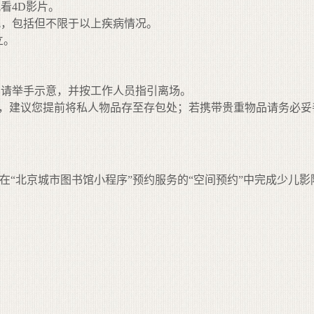
看4D影片。
况，包括但不限于以上疾病情况。
立。
。
，请举手示意，并按工作人员指引离场。
风等，建议您提前将私人物品存至存包处；若携带贵重物品请务必
在“北京城市图书馆小程序”预约服务的“空间预约”中完成少儿影