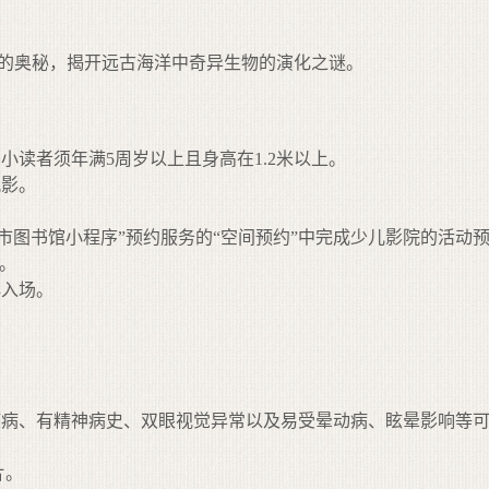
发的奥秘，揭开远古海洋中奇异生物的演化之谜。
小读者须年满5周岁以上且身高在1.2米以上。
观影。
市图书馆小程序”预约服务的“空间预约”中完成少儿影院的活动
约。
再入场。
疾病、有精神病史、双眼视觉异常以及易受晕动病、眩晕影响等可
片。