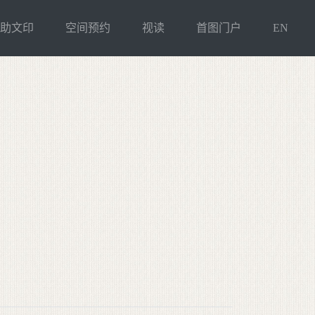
自助文印
空间预约
视读
首图门户
EN