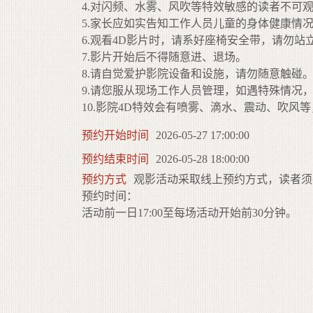
4.对闪频、水雾、风吹等特效敏感的读者不可观
5.家长应如实告知工作人员儿童的身体健康情
6.观看4D影片时，请系好座椅安全带，请勿站
7.影片开始后不得随意进、退场。
8.请自觉爱护影院设备和设施，请勿随意触碰
9.请您服从现场工作人员管理，如遇特殊情况
10.影院4D特效会有喷雾、滴水、震动、吹
预约开始时间
2026-05-27 17:00:00
预约结束时间
2026-05-28 18:00:00
预约方式
观影活动采取线上预约方式，读者须
预约时间：
活动前一日17:00至每场活动开始前30分钟。