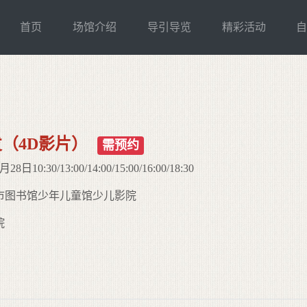
首页
场馆介绍
导引导览
精彩活动
（4D影片）
需预约
10:30/13:00/14:00/15:00/16:00/18:30
市图书馆少年儿童馆少儿影院
院