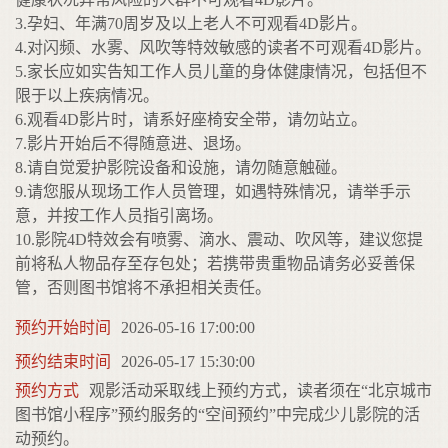
3.孕妇、年满70周岁及以上老人不可观看4D影片。
4.对闪频、水雾、风吹等特效敏感的读者不可观看4D影片。
5.家长应如实告知工作人员儿童的身体健康情况，包括但不
限于以上疾病情况。
6.观看4D影片时，请系好座椅安全带，请勿站立。
7.影片开始后不得随意进、退场。
8.请自觉爱护影院设备和设施，请勿随意触碰。
9.请您服从现场工作人员管理，如遇特殊情况，请举手示
意，并按工作人员指引离场。
10.影院4D特效会有喷雾、滴水、震动、吹风等，建议您提
前将私人物品存至存包处；若携带贵重物品请务必妥善保
管，否则图书馆将不承担相关责任。
预约开始时间
2026-05-16 17:00:00
预约结束时间
2026-05-17 15:30:00
预约方式
观影活动采取线上预约方式，读者须在“北京城市
图书馆小程序”预约服务的“空间预约”中完成少儿影院的活
动预约。