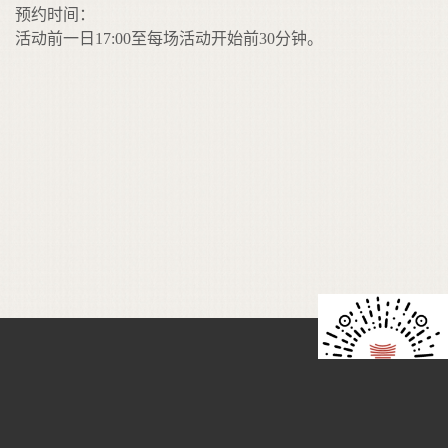
预约时间：
活动前一日17:00至每场活动开始前30分钟。
监督电话：010-67358114-2103
监督邮箱：
jd@clcn.net.cn
版权所有：首都图书馆
京 ICP 备 09067229号-3
城市图书馆小程序
京公网安备 110105000296