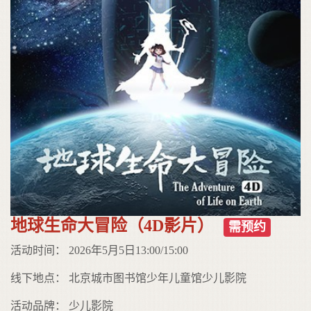
地球生命大冒险（4D影片）
需预约
活动时间： 2026年5月5日13:00/15:00
线下地点： 北京城市图书馆少年儿童馆少儿影院
活动品牌： 少儿影院