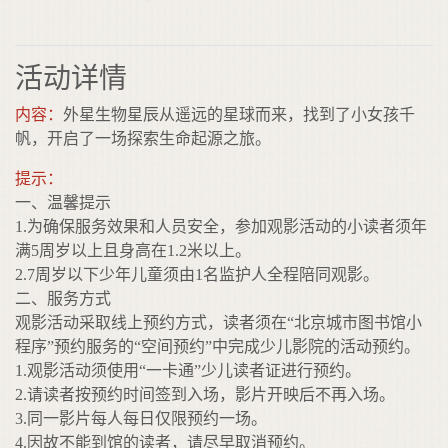
活动详情
内容：
外星生物星辰从遥远的星球而来，找到了小女孩千
帆，开启了一场探索生命起源之旅。
提示：
一、温馨提示
1.为确保服务效果和人员安全，参加观影活动的小读者须年
满5周岁以上且身高在1.2米以上。
2.7周岁以下少年儿童须由1名监护人全程陪同观影。
二、服务方式
观影活动采取线上预约方式，读者须在“北京城市图书馆小
程序”预约服务的“空间预约”中完成少儿影院的活动预约。
1.观影活动须使用“一卡通”少儿读者证进行预约。
2.请读者按预约时间签到入场，影片开映后不再入场。
3.同一影片每人每日仅限预约一场。
4.因故不能到馆的读者，请尽早取消预约。