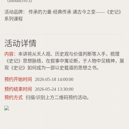
（shoutu1913）
活动品牌： 传承的力量·经典传承 通古今之变——《史记》
系列课程
活动详情
内容：
本讲将从天人观、历史观与价值判断等入手，梳理
《史记》思想脉络，在叙事中寓论断，于人物中见精神，展
现《史记》如何成为一部以史载道的思想之书。
预约开始时间
2026-05-18 14:00:00
预约结束时间
2026-05-24 13:30:00
预约方式
扫描/识别上方二维码预约活动。