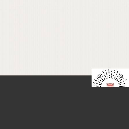
监督电话：010-67358114-2103
监督邮箱：
jd@clcn.net.cn
版权所有：首都图书馆
京 ICP 备 09067229号-3
城市图书馆小程序
京公网安备 110105000296