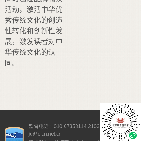
活动，激活中华优
秀传统文化的创造
性转化和创新性发
展，激发读者对中
华传统文化的认
同。
监督电话：010-67358114-2103
监督邮箱：
jd@clcn.net.cn