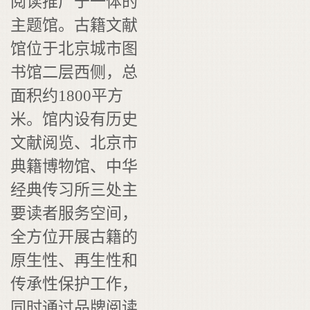
阅读推广于一体的
主题馆。古籍文献
馆位于北京城市图
书馆二层西侧，总
面积约1800平方
米。馆内设有历史
文献阅览、北京市
典籍博物馆、中华
经典传习所三处主
要读者服务空间，
全方位开展古籍的
原生性、再生性和
传承性保护工作，
同时通过品牌阅读