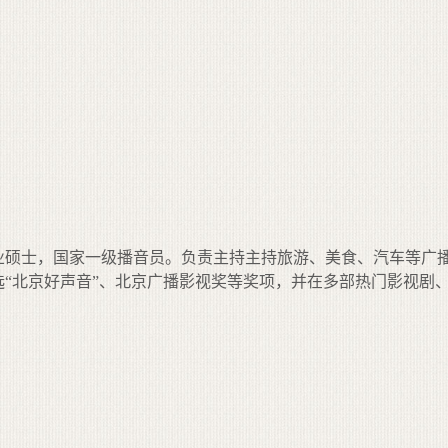
业硕士，国家一级播音员。负责主持主持旅游、美食、汽车等广
选
“
北京好声音
”
、北京广播影视奖等奖项，并在多部热门影视剧