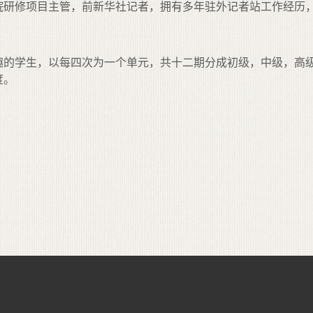
院研修项目主管，前新华社记者，拥有多年驻外记者站工作经历
趣的学生，以每四次为一个单元，共十二期分成初级，中级，高
度。
督邮箱：
jd@clcn.net.cn