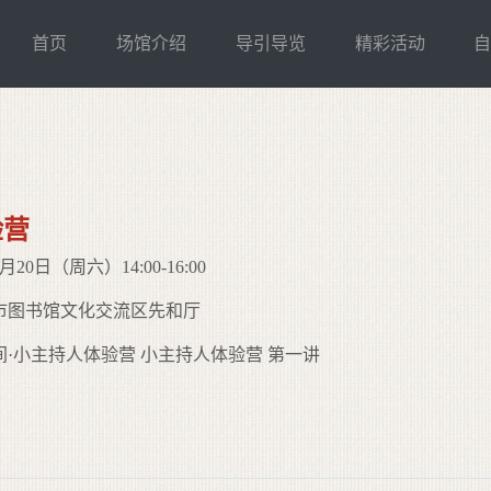
首页
场馆介绍
导引导览
精彩活动
验营
20日（周六）14:00-16:00
市图书馆文化交流区先和厅
间·小主持人体验营 小主持人体验营 第一讲