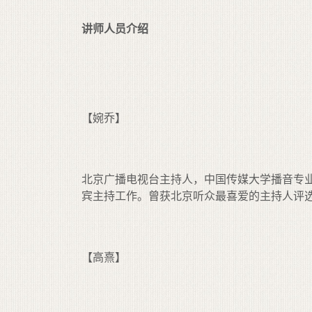
讲师人员介绍
【婉乔】
北京广播电视台主持人，中国传媒大学播音专
宾主持工作。曾获北京听众最喜爱的主持人评
【高熹】