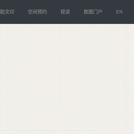
自助文印
空间预约
视读
首图门户
EN