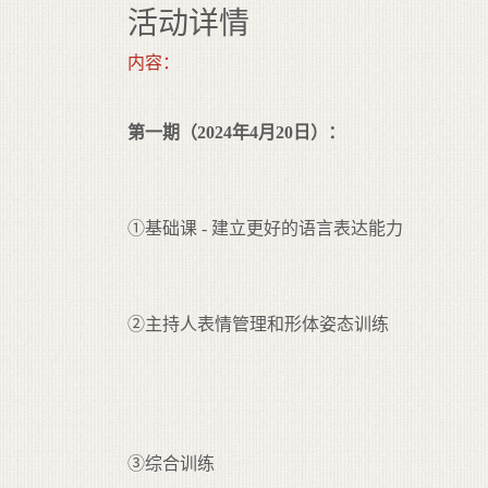
活动详情
内容：
第一期（
2024
年
4
月
20
日）：
①基础课 - 建立更好的语言表达能力
②主持人表情管理和形体姿态训练
③综合训练