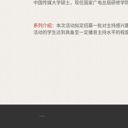
中国传媒大学硕士，现任国家广电总局研修学
系列介绍：
本次活动拟定招募一批对主持感兴
活动的学生达到具备至一定播音主持水平的程
监督电话：010-67358114-2103
监