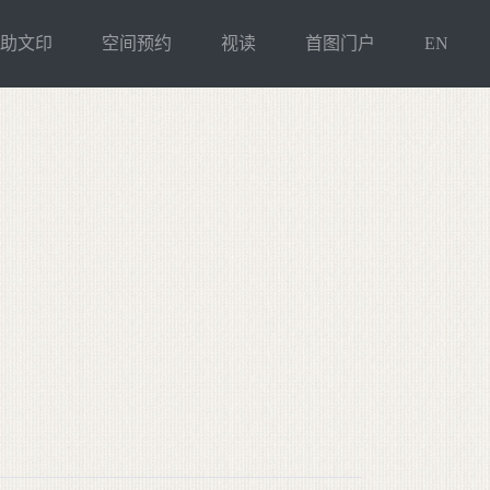
自助文印
空间预约
视读
首图门户
EN