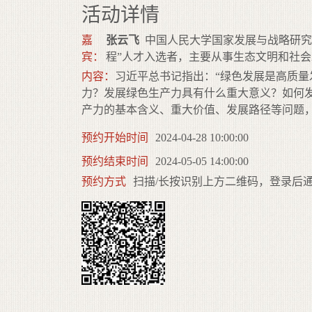
活动详情
嘉
张云飞
中国人民大学国家发展与战略研究
宾：
程”人才入选者，主要从事生态文明和社
内容：
习近平总书记指出：“绿色发展是高质
力？发展绿色生产力具有什么重大意义？如何
产力的基本含义、重大价值、发展路径等问题
预约开始时间
2024-04-28 10:00:00
预约结束时间
2024-05-05 14:00:00
预约方式
扫描/长按识别上方二维码，登录后