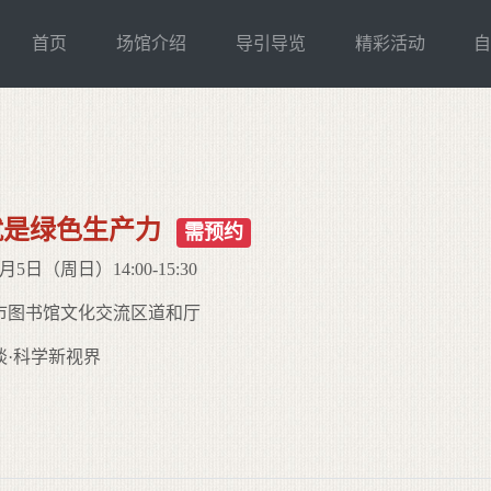
首页
场馆介绍
导引导览
精彩活动
就是绿色生产力
需预约
5日（周日）14:00-15:30
市图书馆文化交流区道和厅
谈·科学新视界