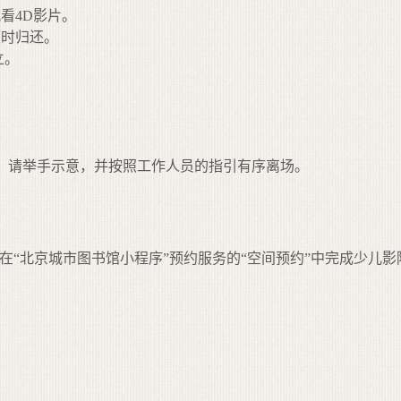
看4D影片。
及时归还。
立。
。
况，请举手示意，并按照工作人员的指引有序离场。
在“北京城市图书馆小程序”预约服务的“空间预约”中完成少儿影