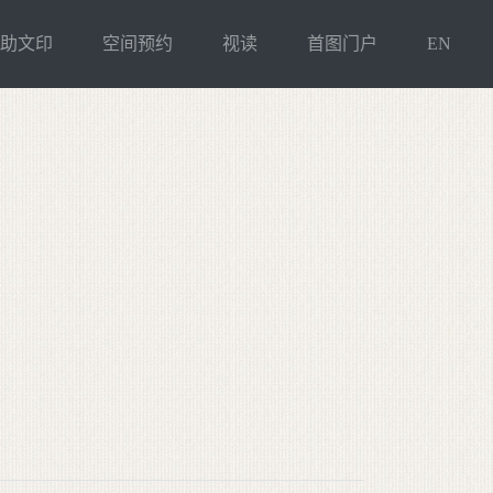
自助文印
空间预约
视读
首图门户
EN