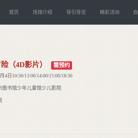
首页
场馆介绍
导引导览
精彩活动
）
险（4D影片）
需预约
0:30/13:00/14:00/15:00/18:30
市图书馆少年儿童馆少儿影院
院