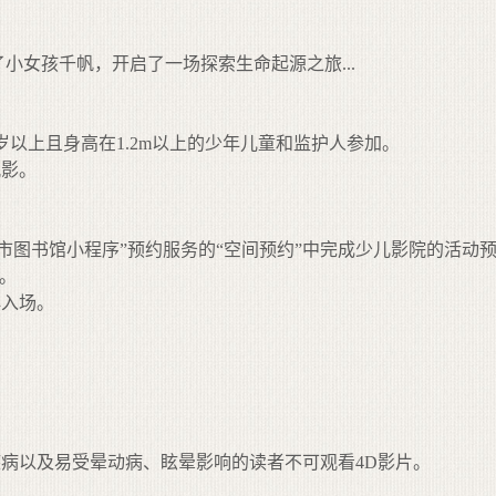
小女孩千帆，开启了一场探索生命起源之旅...
岁以上且身高在1.2m以上的少年儿童和监护人参加。
观影。
市图书馆小程序”预约服务的“空间预约”中完成少儿影院的活动
约。
再入场。
疾病以及易受晕动病、眩晕影响的读者不可观看4D影片。