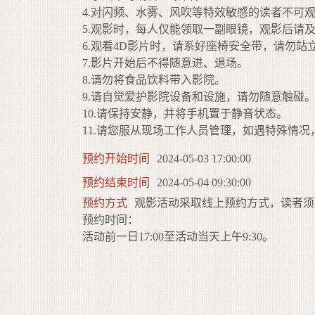
4.对闪频、水雾、风吹等特效敏感的读者不可观
5.观影时，每人仅能领取一副眼镜，观影后请
6.观看4D影片时，请系好座椅安全带，请勿站
7.影片开始后不得随意进、退场。
8.请勿将食品饮料带入影院。
9.请自觉爱护影院设备和设施，请勿随意触碰
10.请保持安静，并将手机置于静音状态。
11.请您服从现场工作人员管理，如遇特殊情
预约开始时间
2024-05-03 17:00:00
预约结束时间
2024-05-04 09:30:00
预约方式
观影活动采取线上预约方式，读者须
预约时间：
活动前一日17:00至活动当天上午9:30。