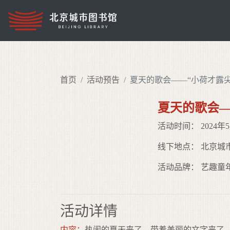
首页
活动预告
夏天的歌会——“小荷才露
夏天的歌会—
活动时间： 2024年5月
线下地点： 北京城
活动品牌： 艺趣童
活动详情
内容：
热闹的夏天来了，带着美丽的文字来了，