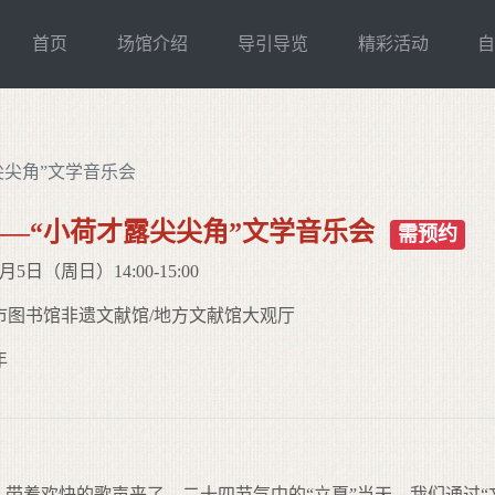
首页
场馆介绍
导引导览
精彩活动
尖尖角”文学音乐会
—“小荷才露尖尖角”文学音乐会
需预约
5日（周日）14:00-15:00
市图书馆非遗文献馆/地方文献馆大观厅
年
带着欢快的歌声来了。二十四节气中的“立夏”当天，我们通过“