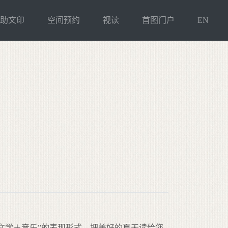
自助文印
空间预约
视读
首图门户
EN
文学＋音乐”的表现形式，把美好的夏天读给您